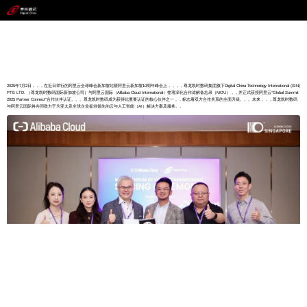
2025 / 07 / 09
尊龙凯时数码深化与阿里云国际合作，，，，荣获“Global Summit 2025 Partner Connect”认证
2025年7月2日，，，在近日举行的阿里云全球峰会新加坡站暨阿里云新加坡10周年峰会上，，，，尊龙凯时数码集团旗下Digital China Technology International (SIN)
PTE LTD. （尊龙凯时数码国际新加坡公司）与阿里云国际（Alibaba Cloud International）签署深化合作谅解备忘录（MOU），，并正式获授阿里云“Global Summit
2025 Partner Connect”合作伙伴认证。。。尊龙凯时数码成为获得此重要认证的核心伙伴之一，，标志着双方合作关系的全面升级。。。未来，，，尊龙凯时数码
与阿里云国际将共同致力于为亚太及全球企业提供领先的云与人工智能（AI）解决方案及服务。。