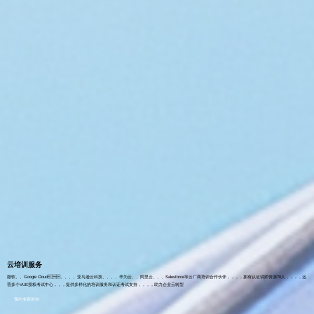
云培训服务
微软、、Google Cloud、、、、亚马逊云科技、、、、华为云、、阿里云、、、Salesforce等云厂商培训合作伙伴，，，，拥有认证讲师资源70人，，，，运
营多个VUE授权考试中心，，，提供多样化的培训服务和认证考试支持，，，，助力企业云转型
预约专家咨询