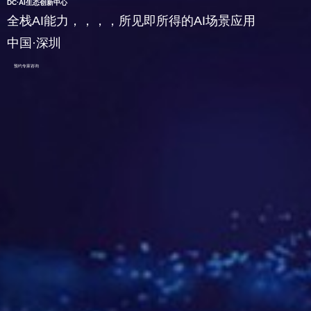
DC·AI生态创新中心
全栈AI能力，，，，所见即所得的AI场景应用
中国·深圳
预约专家咨询