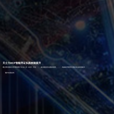
天士力HCP智能寻证实践效能提升
通过尊龙凯时问学帮助医疗专业人员（HCP）寻证，，，提供精准且全面的回答，，，，高效提升医药代表的专业应答能力
预约专家咨询